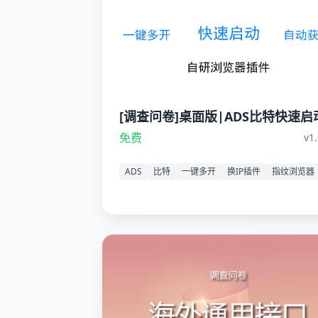
[调查问卷]桌面版|ADS比特快速启
浏览器网络恢复
免费
v1
ADS
比特
一键多开
换IP插件
指纹浏览器