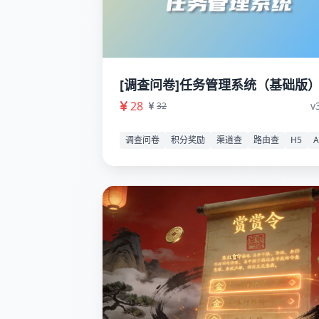
[调查问卷]任务管理系统（基础版
28
v
32
调查问卷
积分奖励
渠道查
路由查
H5
A