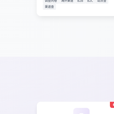
调查问卷
海外渠道
B2B
B2C
站点查
渠道查