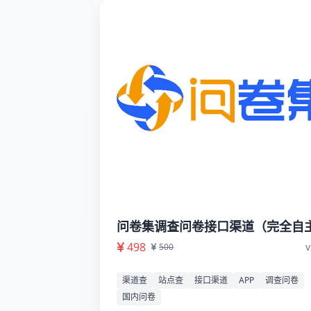
问卷集调查问卷接口渠道（完全自
入无需他人协助）
498
v
500
渠道查
站点查
接口渠道
APP
调查问卷
国内问卷