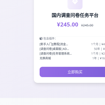
国内调查问卷任务平台
¥245.00
¥245.00
包含插件：
[新手入门][教程]流金...
1个月 | ¥4
[调查问卷]桌面版|AD...
50年 | ¥
[调查问卷]任务管理系统...
1个月 | ¥2
兑换商城
1年 | ¥16
立即购买