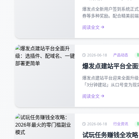
爆发点全新用户签到系统正式
券等多种奖励。配合精美前端
阅读全文
2026-06-18
产品动态
爆发点建站平台全面
爆发点建站平台迎来全面升级
「3分钟建站」从口号变为现
阅读全文
2026-06-18
行业资讯
试玩任务赚钱全攻略