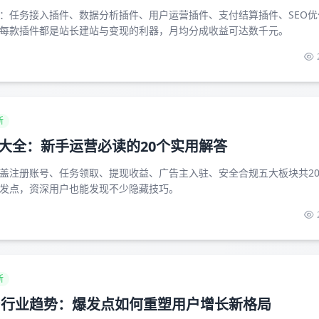
：任务接入插件、数据分析插件、用户运营插件、支付结算插件、SEO优
每款插件都是站长建站与变现的利器，月均分成收益可达数千元。
新
大全：新手运营必读的20个实用解答
盖注册账号、任务领取、提现收益、广告主入驻、安全合规五大板块共2
发点，资深用户也能发现不少隐藏技巧。
新
平台行业趋势：爆发点如何重塑用户增长新格局