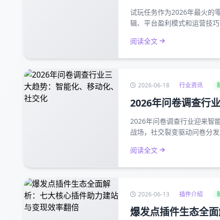
试玩任务作为2026年最火
辑、平台盈利模式和运营技巧
阅读全文
2026-06-18
行业资讯
2026年问卷调查
2026年问卷调查行业迎来
战场，社交裂变驱动问卷分发
阅读全文
2026-06-13
插件介绍
爆发点插件生态全面