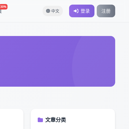
30%
钱
登录
注册
中文
文章分类