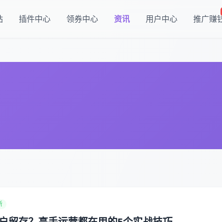
站
插件中心
领券中心
资讯
用户中心
推广赚
新
户留存？高手运营都在用的5个实战技巧