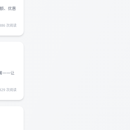
额、优惠
386 次阅读
署——让
329 次阅读