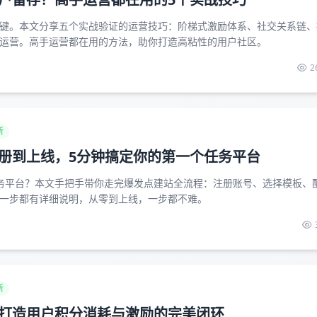
键。本文分享五个实战验证的运营技巧：阶梯式激励体系、社交关系链、
运营。高手运营都在用的方法，助你打造高粘性的用户社区。
2
新
册到上线，5分钟搞定你的第一个任务平台
务平台？本文手把手带你走完爆发点建站全流程：注册账号、选择模板、
一步都有详细说明，从零到上线，一步都不难。
新
打造用户积分消耗与激励的完美闭环