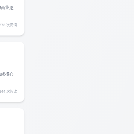
的商业逻
278 次阅读
验成核心
244 次阅读