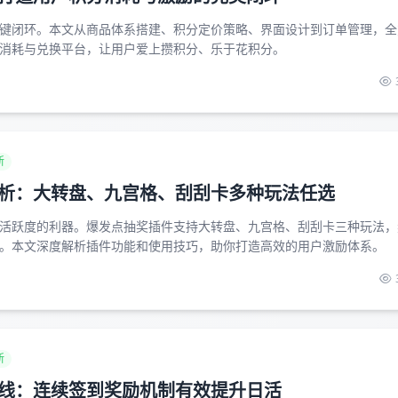
键闭环。本文从商品体系搭建、积分定价策略、界面设计到订单管理，全
消耗与兑换平台，让用户爱上攒积分、乐于花积分。
新
析：大转盘、九宫格、刮刮卡多种玩法任选
活跃度的利器。爆发点抽奖插件支持大转盘、九宫格、刮刮卡三种玩法，
。本文深度解析插件功能和使用技巧，助你打造高效的用户激励体系。
新
线：连续签到奖励机制有效提升日活