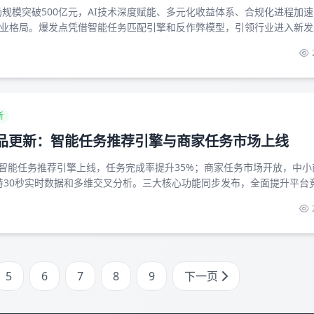
场规模突破500亿元，AI技术深度赋能、多元化收益体系、合规化进程加
业格局。爆发点凭借智能任务匹配引擎和反作弊模型，引领行业进入新发
新
月产品更新：智能任务推荐引擎与商家任务市场上线
新：智能任务推荐引擎上线，任务完成率提升35%；商家任务市场开放，中
支持30秒实时数据和多维交叉分析。三大核心功能同步发布，全面提升平台
5
6
7
8
9
下一页