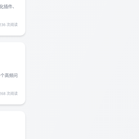
化插件、
236 次阅读
0个高频问
268 次阅读