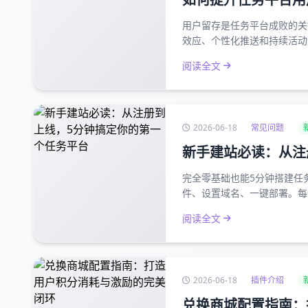
用户留存是任务平台成败的关
效应、个性化推送和持续活动
阅读全文
2026-06-18
常见问题
新手建站必读：从注
完全零基础也能5分钟搭建任
件、设置域名、一键部署。每
阅读全文
2026-06-18
插件介绍
兑换商城配置指南：