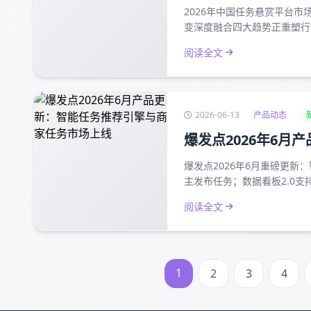
2026年中国任务悬赏平台市
变深度融合四大趋势正重塑行
阅读全文
2026-06-13
产品动态
爆发点2026年6
爆发点2026年6月重磅更
主发布任务；数据看板2.0
阅读全文
1
2
3
4