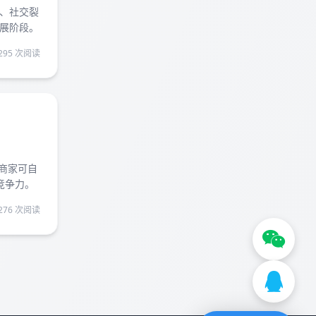
速、社交裂
展阶段。
295 次阅读
小商家可自
竞争力。
276 次阅读