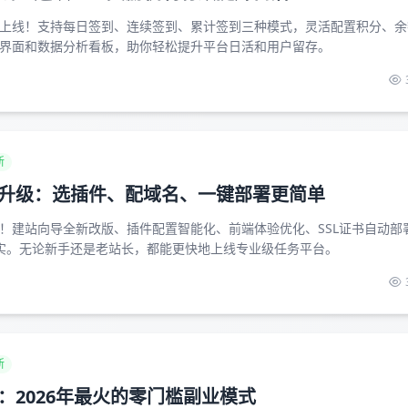
上线！支持每日签到、连续签到、累计签到三种模式，灵活配置积分、余
界面和数据分析看板，助你轻松提升平台日活和用户留存。
新
升级：选插件、配域名、一键部署更简单
！建站向导全新改版、插件配置智能化、前端体验优化、SSL证书自动部
实。无论新手还是老站长，都能更快地上线专业级任务平台。
新
：2026年最火的零门槛副业模式