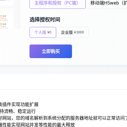
主程序和授权（PC端）
移动端H5web（
选择授权时间
个人版
企业版
¥0
¥3888
立即购买
装插件实现功能扩展
保持流畅、稳定运行
好网站，您的域名解析到系统分配的服务器地址就可以正常访问
器性能实现网站并发等性能的最大释放