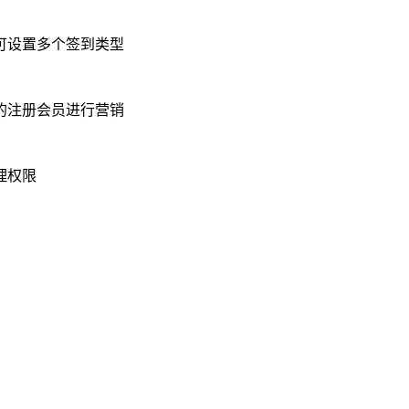
可设置多个签到类型
的注册会员进行营销
理权限