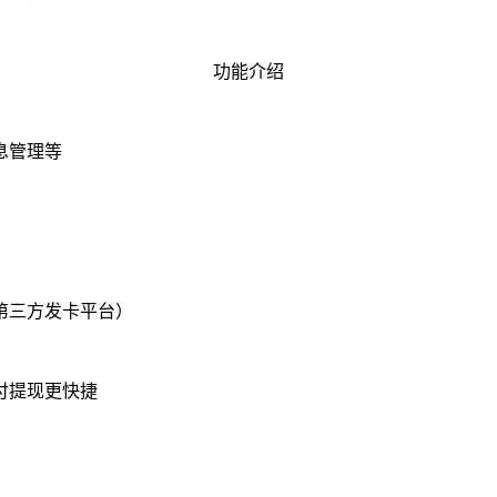
功能介绍
息管理等
第三方发卡平台）
付提现更快捷