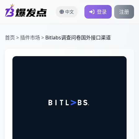
登录
注册
中文
首页
>
插件市场
>
Bitlabs调查问卷国外接口渠道