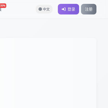
30%
钱
登录
注册
中文