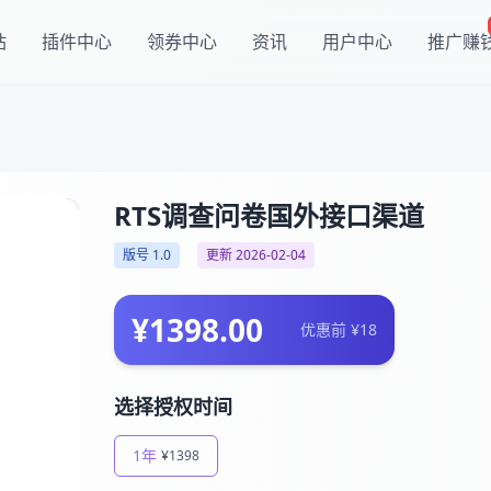
站
插件中心
领券中心
资讯
用户中心
推广赚
RTS调查问卷国外接口渠道
版号 1.0
更新 2026-02-04
¥1398.00
优惠前 ¥18
选择授权时间
1年
¥1398