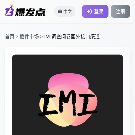
登录
注册
中文
首页
>
插件市场
>
IMI调查问卷国外接口渠道