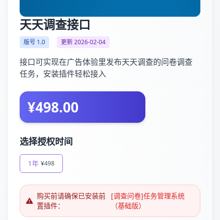
天天调查接口
版号 1.0
更新 2026-02-04
接口可实现在广告体验里发布天天调查的问卷调查
任务，安装插件轻松接入
¥498.00
选择授权时间
1年
¥498
购买前请确保已安装前
[调查问卷]任务管理系统
置插件：
（基础版）