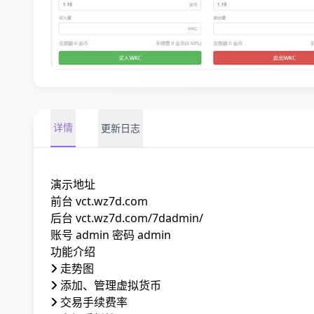
详情
更新日志
演示地址
前台
vct.wz7d.com
后台
vct.wz7d.com/7dadmin/
账号 admin 密码 admin
功能介绍
走势图
添加、管理虚拟货币
交易手续费率