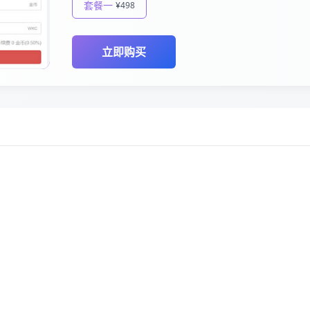
套餐一
¥498
立即购买