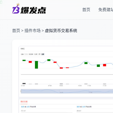


首页
免费建
首页
>
插件市场
>
虚拟货币交易系统