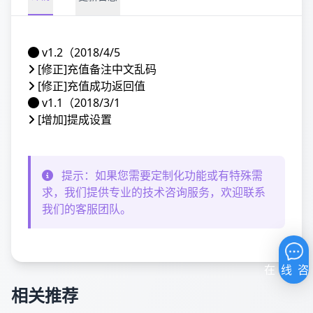
v1.2（2018/4/5
[修正]充值备注中文乱码
[修正]充值成功返回值
v1.1（2018/3/1
[增加]提成设置
提示：如果您需要定制化功能或有特殊需
求，我们提供专业的技术咨询服务，欢迎联系
我们的客服团队。
相关推荐