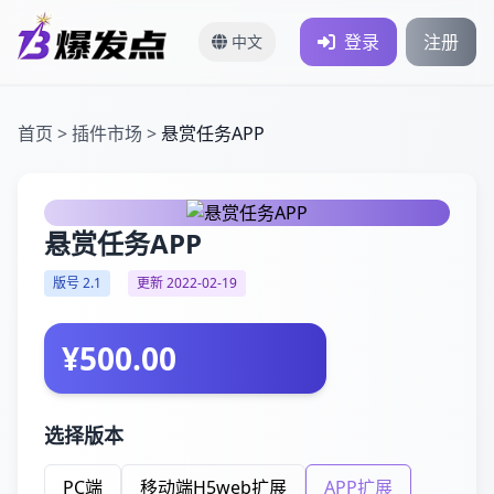
登录
注册
中文
首页
>
插件市场
>
悬赏任务APP
悬赏任务APP
版号 2.1
更新 2022-02-19
¥500.00
选择版本
PC端
移动端H5web扩展
APP扩展