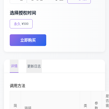
选择授权时间
永久
¥500
立即购买
详情
更新日志
调用方法
是
否
参
简
类
需
链接
数