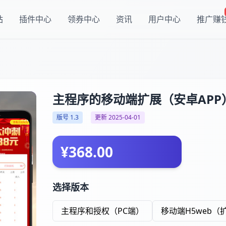
站
插件中心
领券中心
资讯
用户中心
推广赚
主程序的移动端扩展（安卓APP
版号 1.3
更新 2025-04-01
¥368.00
选择版本
主程序和授权（PC端）
移动端H5web（