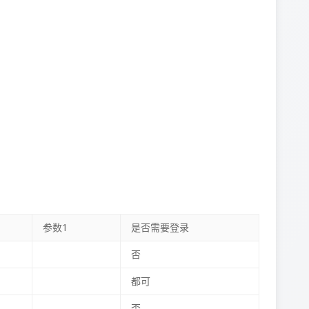
参数1
是否需要登录
否
都可
否