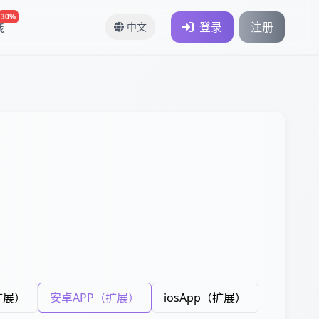
30%
钱
登录
注册
中文
）
扩展）
安卓APP（扩展）
iosApp（扩展）