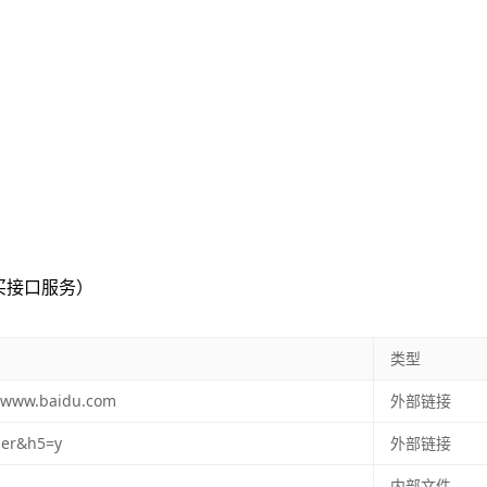
买接口服务
）
类型
ww.baidu.com
外部链接
er&h5=y
外部链接
内部文件