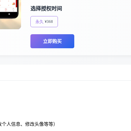
选择授权时间
永久
¥368
立即购买
改个人信息、修改头像等等）