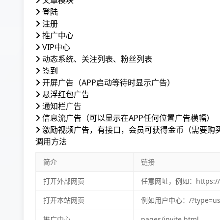
文章模块
登陆
注册
推广中心
VIP中心
动态系统、关注列表、粉丝列表
签到
开屏广告（APP启动等待时显示广告）
悬浮红包广告
通知栏广告
信息流广告（可以显示在APP任何位置广告横幅）
激励视频广告，有接口，会员可获得金币（需要
购
调用方法
简介
链接
打开外部网页
任意网址，例如：https://w
打开本站网页
例如用户中心：/?type=us
推广中心
pages/invite.html