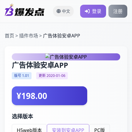
登录
注册
中文
首页
>
插件市场
>
广告体验安卓APP
广告体验安卓APP
版号 1.01
更新 2020-01-06
¥198.00
选择版本
H5web版本
安装到安卓APP
PC版