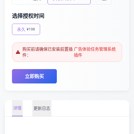
选择授权时间
永久
¥198
购买前请确保已安装前置插
广告体验任务管理系统
件：
插件
立即购买
详情
更新日志