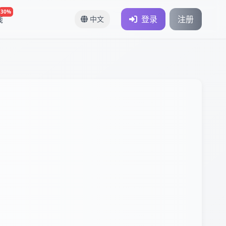
30%
钱
登录
注册
中文