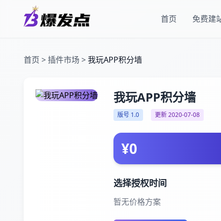
首页
免费建
首页
>
插件市场
>
我玩APP积分墙
我玩APP积分墙
版号 1.0
更新 2020-07-08
¥0
选择授权时间
暂无价格方案