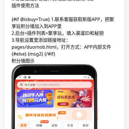
插件使用方法
{#if @isbuy=True} 1.联系客服获取新版APP，把聚
享玩积分墙加入到APP里
2.后台>插件列表>聚享玩，填入渠道ID和秘钥
3.导航设置里添加链接地址：
pages/duomob.html，打开方式：APP内部文件
{#else} {msg2} {/#if}
积分墙图示