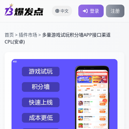
登录
注册
中文
首页
>
插件市场
>
多量游戏试玩积分墙APP接口渠道
CPL(安卓)