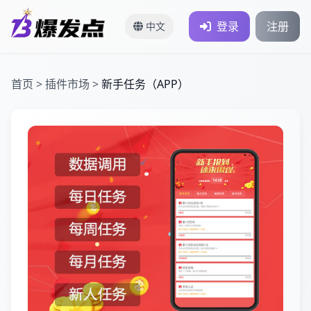
登录
注册
中文
首页
>
插件市场
>
新手任务（APP）